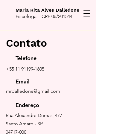
Maria Rita Alves Dalledone
Psicóloga - CRP 06/201544
Contato
Telefone
+55 11 91199-1605
Email
mrdalledone@gmail.com
Endereço
Rua Alexandre Dumas, 477
Santo Amaro - SP
04717-000